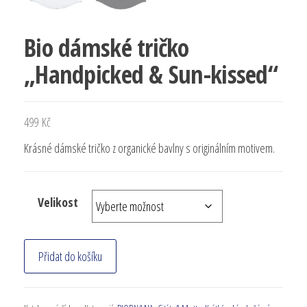
Bio dámské tričko
„Handpicked & Sun-kissed“
499
Kč
Krásné dámské tričko z organické bavlny s originálním motivem.
Velikost
Přidat do košíku