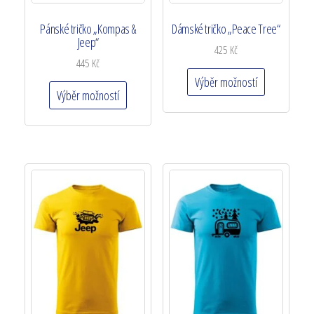
Pánské tričko „Kompas &
Dámské tričko „Peace Tree“
Jeep“
425
Kč
445
Kč
Výběr možností
Výběr možností