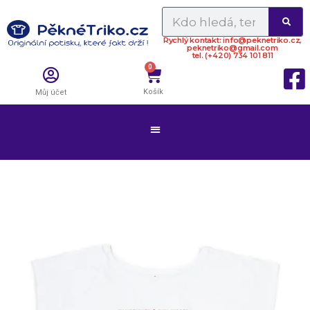
Rychlý kontakt: info@peknetriko.cz,
peknetriko@gmail.com
tel. (+420) 734 101 811
0
Košík
Můj účet