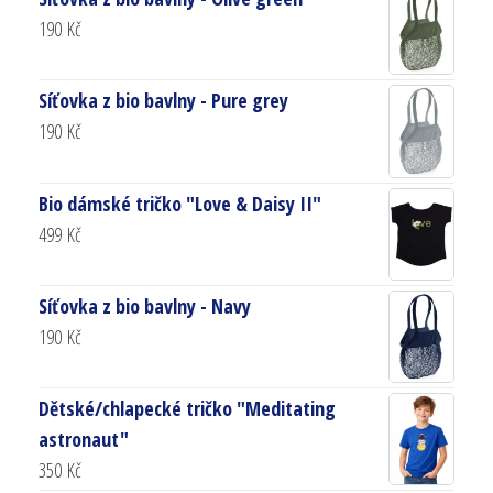
190
Kč
Síťovka z bio bavlny - Pure grey
190
Kč
Bio dámské tričko "Love & Daisy II"
499
Kč
Síťovka z bio bavlny - Navy
190
Kč
Dětské/chlapecké tričko "Meditating
astronaut"
350
Kč