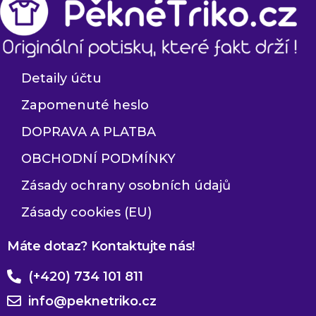
Detaily účtu
Zapomenuté heslo
DOPRAVA A PLATBA
OBCHODNÍ PODMÍNKY
Zásady ochrany osobních údajů
Zásady cookies (EU)
Máte dotaz? Kontaktujte nás!
(+420) 734 101 811
info@peknetriko.cz