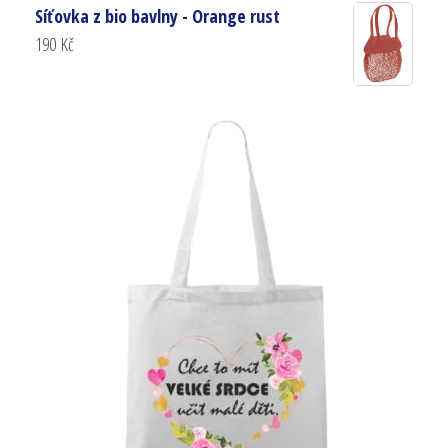
Síťovka z bio bavlny - Orange rust
190
Kč