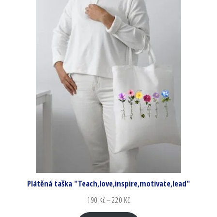
Plátěná taška "Teach,love,inspire,motivate,lead"
190
Kč
–
220
Kč