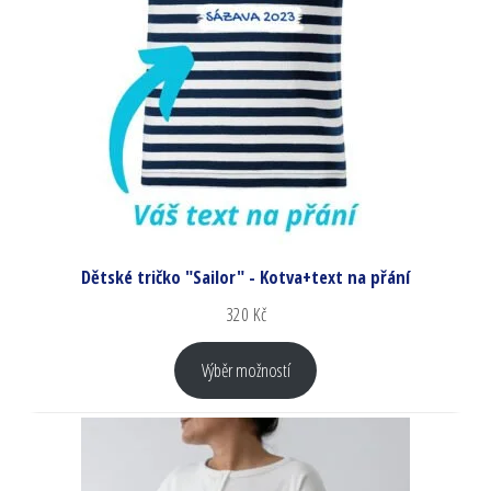
Dětské tričko "Sailor" - Kotva+text na přání
320
Kč
Výběr možností