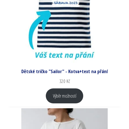
Dětské tričko "Sailor" - Kotva+text na přání
320
Kč
Výběr možností