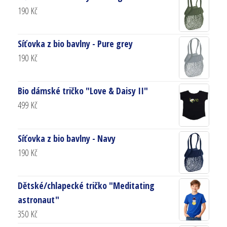
190
Kč
Síťovka z bio bavlny - Pure grey
190
Kč
Bio dámské tričko "Love & Daisy II"
499
Kč
Síťovka z bio bavlny - Navy
190
Kč
Dětské/chlapecké tričko "Meditating
astronaut"
350
Kč