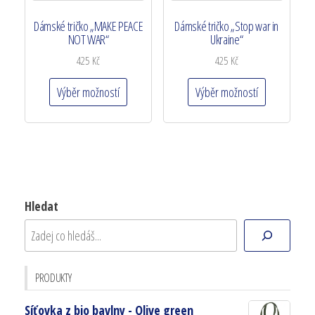
Dámské tričko „MAKE PEACE
Dámské tričko „Stop war in
NOT WAR“
Ukraine“
425
Kč
425
Kč
Výběr možností
Výběr možností
Hledat
PRODUKTY
Síťovka z bio bavlny - Olive green