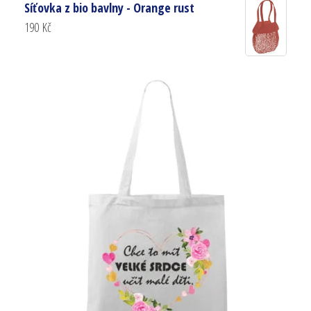
Síťovka z bio bavlny - Orange rust
190
Kč