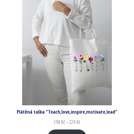
Plátěná taška "Teach,love,inspire,motivate,lead"
190
Kč
–
220
Kč