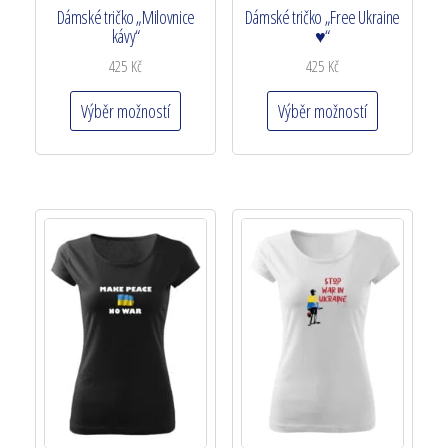
Dámské tričko „Milovnice
Dámské tričko „Free Ukraine
kávy“
♥“
425
Kč
425
Kč
Výběr možností
Výběr možností