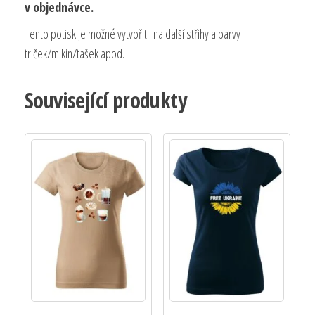
v objednávce.
Tento potisk je možné vytvořit i na další střihy a barvy
triček/mikin/tašek apod.
Související produkty