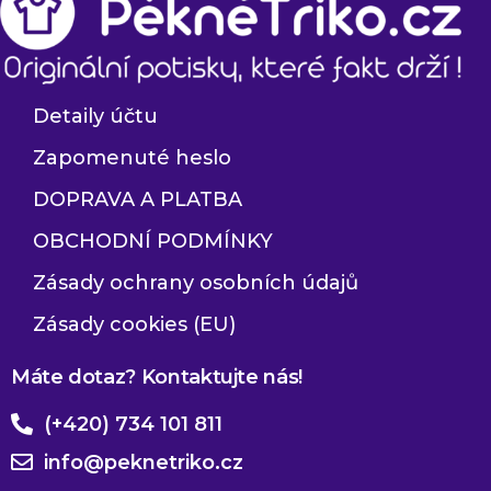
Detaily účtu
Zapomenuté heslo
DOPRAVA A PLATBA
OBCHODNÍ PODMÍNKY
Zásady ochrany osobních údajů
Zásady cookies (EU)
Máte dotaz? Kontaktujte nás!
(+420) 734 101 811
info@peknetriko.cz