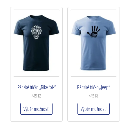
Pánské tričko „Bike folk“
Pánské tričko „Jeep“
445
Kč
445
Kč
Výběr možností
Výběr možností