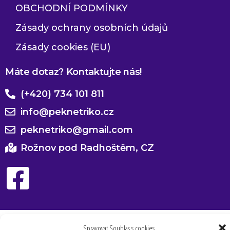
OBCHODNÍ PODMÍNKY
Zásady ochrany osobních údajů
Zásady cookies (EU)
Máte dotaz? Kontaktujte nás!
(+420) 734 101 811
info@peknetriko.cz
peknetriko@gmail.com
Rožnov pod Radhoštěm, CZ
Spravovat Souhlas s cookies