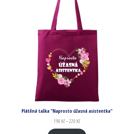
Plátěná taška "Naprosto úžasná asistentka"
190
Kč
–
220
Kč