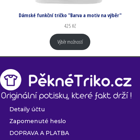
Dámské funkční tričko "Barva a motiv na výběr"
425
Kč
Výběr možností
Detaily účtu
Zapomenuté heslo
DOPRAVA A PLATBA