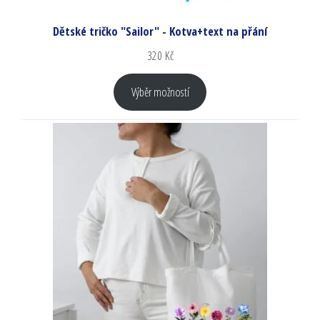
Dětské tričko "Sailor" - Kotva+text na přání
320
Kč
Výběr možností