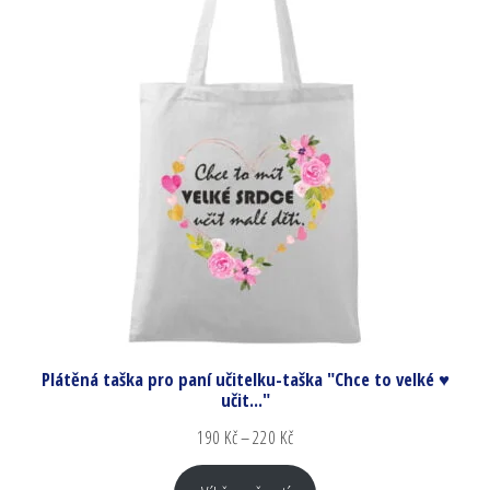
Plátěná taška pro paní učitelku-taška "Chce to velké ♥
učit..."
190
Kč
–
220
Kč