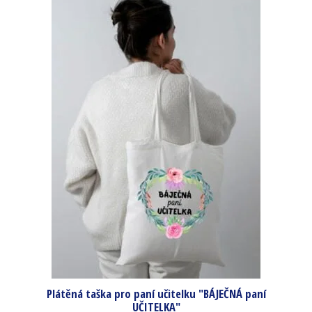
Plátěná taška pro paní učitelku "BÁJEČNÁ paní
UČITELKA"