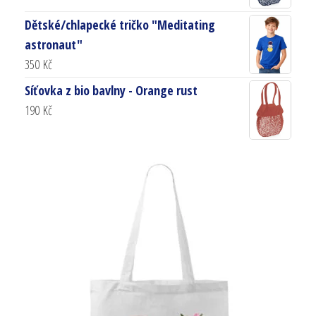
Dětské/chlapecké tričko "Meditating
astronaut"
350
Kč
Síťovka z bio bavlny - Orange rust
190
Kč