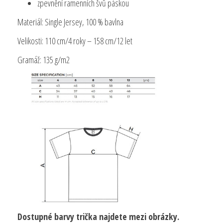
zpevnění ramenních švů páskou
Materiál: Single Jersey, 100 % bavlna
Velikosti:
110 cm/4 roky – 158 cm/12 let
Gramáž: 135
g/m2
Dostupné barvy trička najdete mezi obrázky.