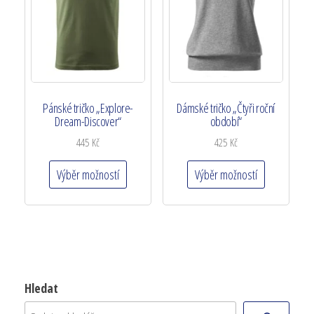
Pánské tričko „Explore-
Dámské tričko „Čtyři roční
Dream-Discover“
období“
445
Kč
425
Kč
Výběr možností
Výběr možností
Hledat