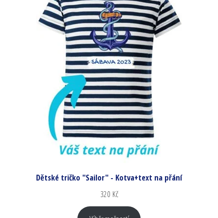
Dětské tričko "Sailor" - Kotva+text na přání
320
Kč