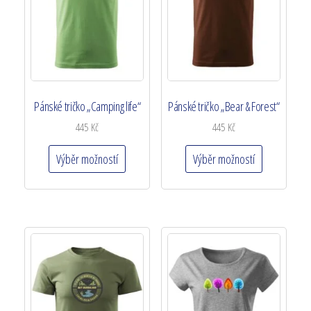
Pánské tričko „Camping life“
Pánské tričko „Bear & Forest“
445
Kč
445
Kč
Výběr možností
Výběr možností