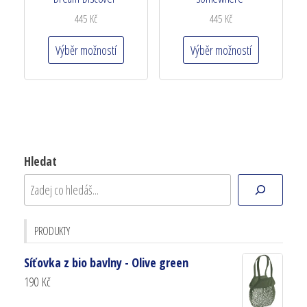
445
Kč
445
Kč
Výběr možností
Výběr možností
Hledat
PRODUKTY
Síťovka z bio bavlny - Olive green
190
Kč