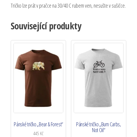
Tričko lze prát v pračce na 30/40 C rubem ven, nesušte v sušičce.
Související produkty
Pánské tričko „Bear & Forest“
Pánské tričko „Burn Carbs,
Not Oil“
445
Kč