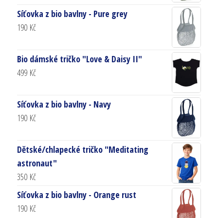
Síťovka z bio bavlny - Pure grey
190
Kč
Bio dámské tričko "Love & Daisy II"
499
Kč
Síťovka z bio bavlny - Navy
190
Kč
Dětské/chlapecké tričko "Meditating
astronaut"
350
Kč
Síťovka z bio bavlny - Orange rust
190
Kč