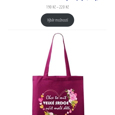
190
Kč
–
220
Kč
Výběr možností