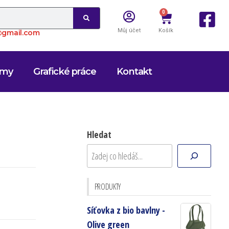
0
Můj účet
Košík
o@gmail.com
rmy
Grafické práce
Kontakt
Hledat
PRODUKTY
Síťovka z bio bavlny -
Olive green