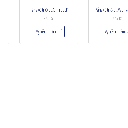
Pánské tričko „Off-road“
Pánské tričko „Wolf &
445
Kč
445
Kč
Výběr možností
Výběr možnos