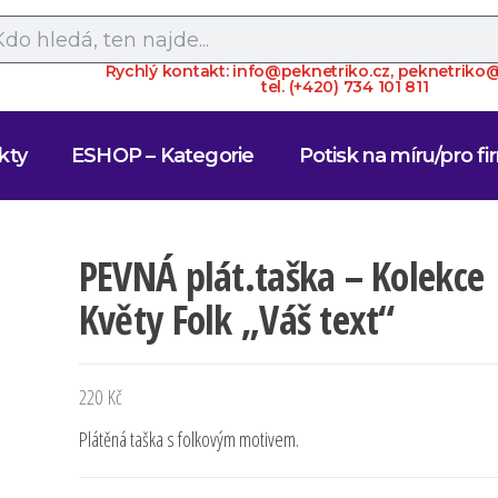
Rychlý kontakt: info@peknetriko.cz, peknetrik
tel. (+420) 734 101 811
kty
ESHOP – Kategorie
Potisk na míru/pro fi
PEVNÁ plát.taška – Kolekce
Květy Folk „Váš text“
220
Kč
Plátěná taška s folkovým motivem.