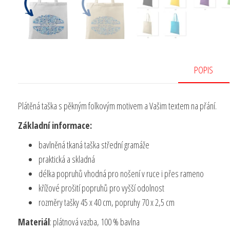
POPIS
Plátěná taška s pěkným folkovým motivem a Vašim textem na přání.
Základní informace:
bavlněná tkaná taška střední gramáže
praktická a skladná
délka popruhů vhodná pro nošení v ruce i přes rameno
křížové prošití popruhů pro vyšší odolnost
rozměry tašky 45 x 40 cm, popruhy 70 x 2,5 cm
Materiál
: plátnová vazba, 100 % bavlna