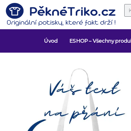
Úvod
ESHOP – Všechny produ