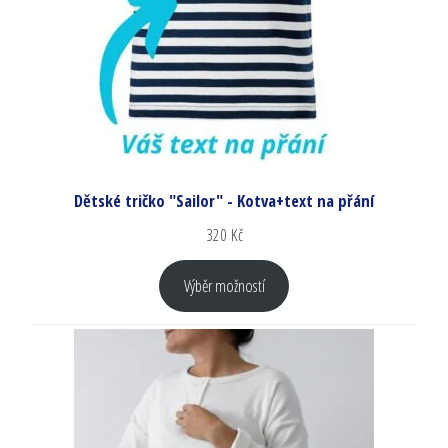
Dětské tričko "Sailor" - Kotva+text na přání
320
Kč
Výběr možností