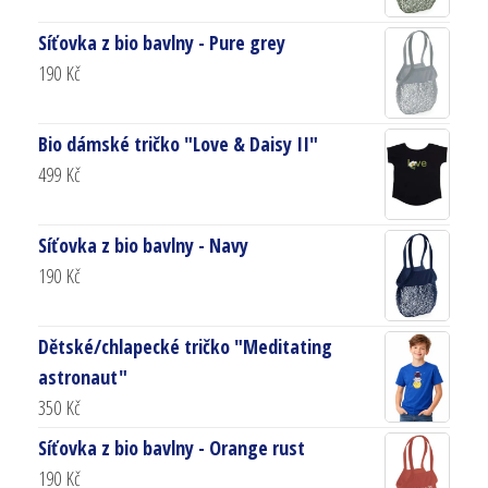
Síťovka z bio bavlny - Pure grey
190
Kč
Bio dámské tričko "Love & Daisy II"
499
Kč
Síťovka z bio bavlny - Navy
190
Kč
Dětské/chlapecké tričko "Meditating
astronaut"
350
Kč
Síťovka z bio bavlny - Orange rust
190
Kč