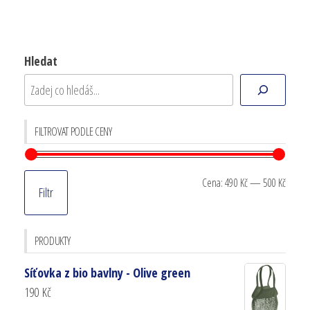
Hledat
FILTROVAT PODLE CENY
Cena:
490 Kč
—
500 Kč
Filtr
PRODUKTY
Síťovka z bio bavlny - Olive green
190
Kč