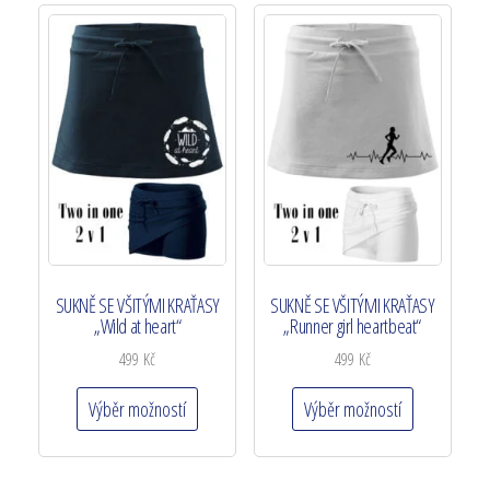
SUKNĚ SE VŠITÝMI KRAŤASY
SUKNĚ SE VŠITÝMI KRAŤASY
„Wild at heart“
„Runner girl heartbeat“
499
Kč
499
Kč
Výběr možností
Výběr možností