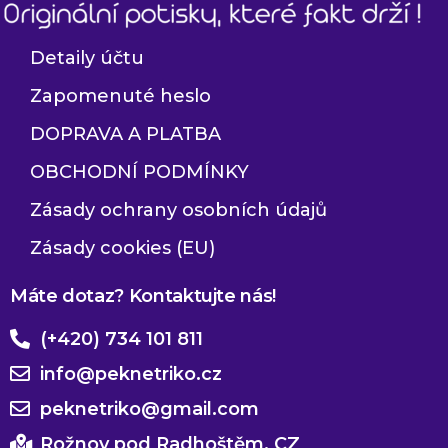
Detaily účtu
Zapomenuté heslo
DOPRAVA A PLATBA
OBCHODNÍ PODMÍNKY
Zásady ochrany osobních údajů
Zásady cookies (EU)
Máte dotaz? Kontaktujte nás!
(+420) 734 101 811
info@peknetriko.cz
peknetriko@gmail.com
Rožnov pod Radhoštěm, CZ