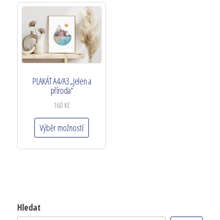
PLAKÁT A4/A3 „Jelen a
příroda“
160
Kč
Výběr možností
Hledat