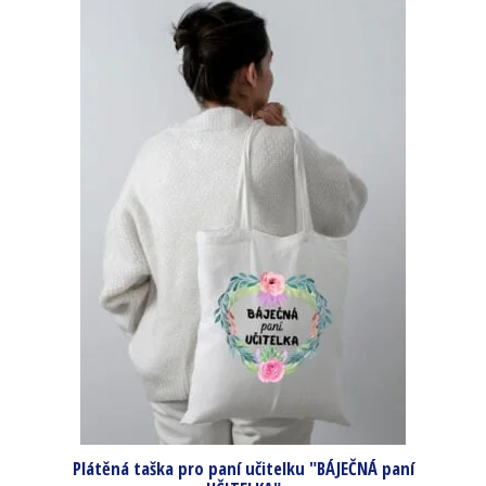
Plátěná taška pro paní učitelku "BÁJEČNÁ paní