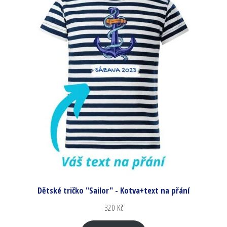
Dětské tričko "Sailor" - Kotva+text na přání
320
Kč