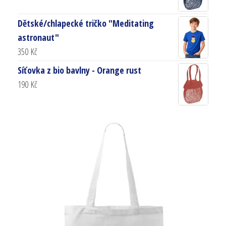
Dětské/chlapecké tričko "Meditating
astronaut"
350
Kč
Síťovka z bio bavlny - Orange rust
190
Kč