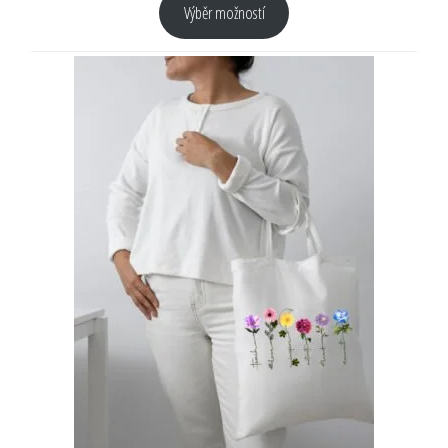
Výběr možností