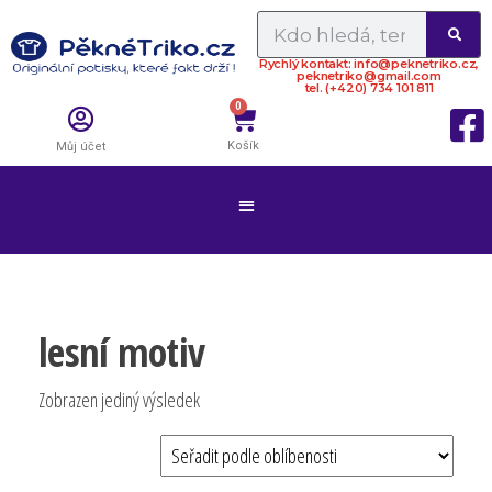
Rychlý kontakt: info@peknetriko.cz,
peknetriko@gmail.com
tel. (+420) 734 101 811
0
Košík
Můj účet
lesní motiv
Zobrazen jediný výsledek