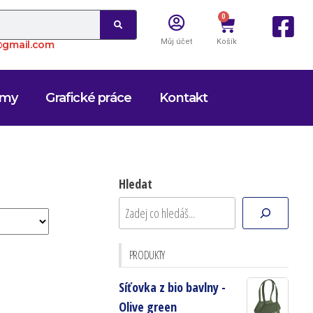
0
Můj účet
Košík
o@gmail.com
rmy
Grafické práce
Kontakt
Hledat
PRODUKTY
Síťovka z bio bavlny -
Olive green