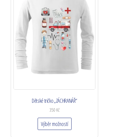
Dětské tričko „ZÁCHRANÁŘ“
350
Kč
Výběr možností