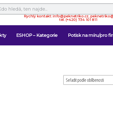
Rychlý kontakt: info@peknetriko.cz, peknetrik
tel. (+420) 734 101 811
kty
ESHOP – Kategorie
Potisk na míru/pro fi