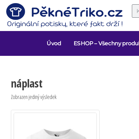
Úvod
ESHOP – Všechny produ
náplast
Zobrazen jediný výsledek