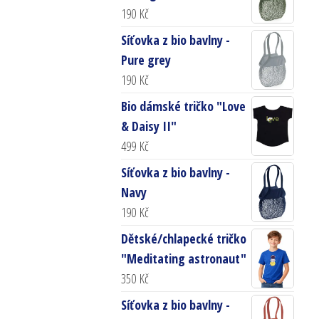
190
Kč
Síťovka z bio bavlny -
Pure grey
190
Kč
Bio dámské tričko "Love
& Daisy II"
499
Kč
Síťovka z bio bavlny -
Navy
190
Kč
Dětské/chlapecké tričko
"Meditating astronaut"
350
Kč
Síťovka z bio bavlny -