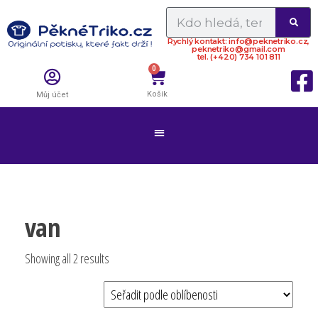
Rychlý kontakt: info@peknetriko.cz,
peknetriko@gmail.com
tel. (+420) 734 101 811
0
Košík
Můj účet
van
Showing all 2 results