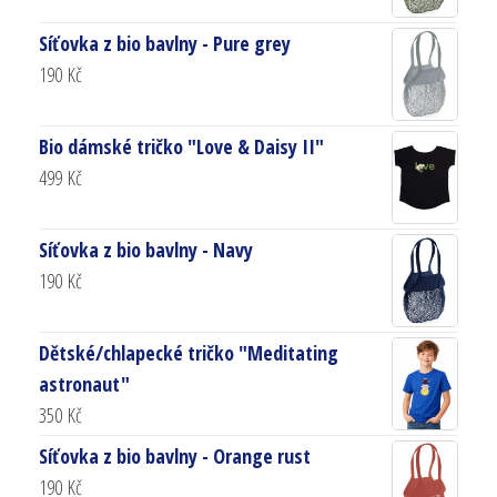
Síťovka z bio bavlny - Pure grey
190
Kč
Bio dámské tričko "Love & Daisy II"
499
Kč
Síťovka z bio bavlny - Navy
190
Kč
Dětské/chlapecké tričko "Meditating
astronaut"
350
Kč
Síťovka z bio bavlny - Orange rust
190
Kč