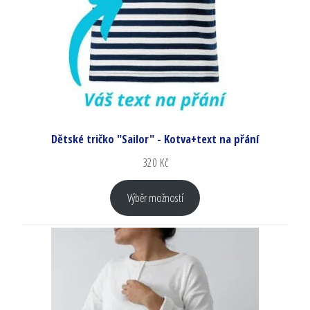
Dětské tričko "Sailor" - Kotva+text na přání
320
Kč
Výběr možností