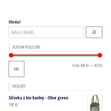
Hledat
FILTROVAT PODLE CENY
Cena:
440 Kč
—
450 Kč
Filtr
PRODUKTY
Síťovka z bio bavlny - Olive green
190
Kč