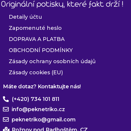
Detaily účtu
Zapomenuté heslo
DOPRAVA A PLATBA
OBCHODNÍ PODMÍNKY
Zásady ochrany osobních údajů
Zásady cookies (EU)
Máte dotaz? Kontaktujte nás!
(+420) 734 101 811
info@peknetriko.cz
peknetriko@gmail.com
Rožnov pod Radhoštěm, CZ