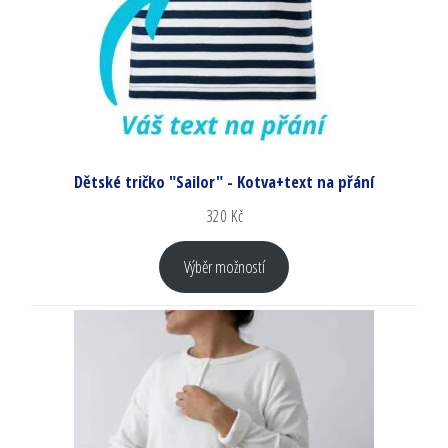
Dětské tričko "Sailor" - Kotva+text na přání
320
Kč
Výběr možností