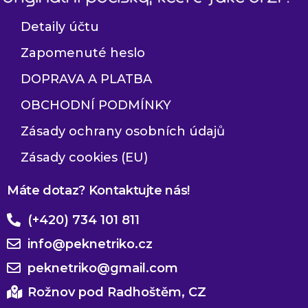
Detaily účtu
Zapomenuté heslo
DOPRAVA A PLATBA
OBCHODNÍ PODMÍNKY
Zásady ochrany osobních údajů
Zásady cookies (EU)
Máte dotaz? Kontaktujte nás!
(+420) 734 101 811
info@peknetriko.cz
peknetriko@gmail.com
Rožnov pod Radhoštěm, CZ