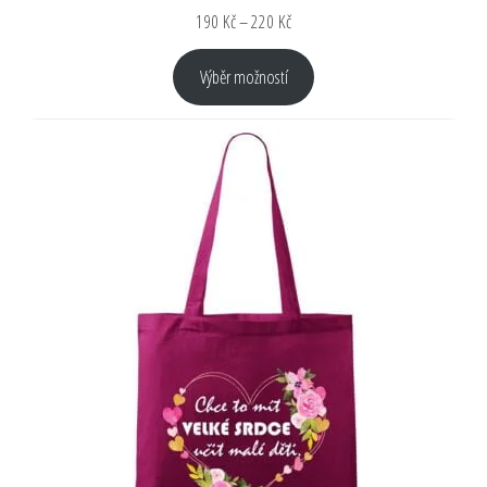
190
Kč
–
220
Kč
Výběr možností