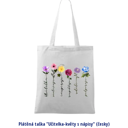
Plátěná taška "Učitelka-květy s nápisy" (česky)