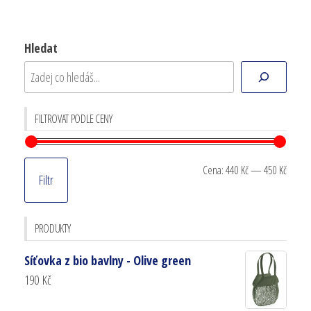
Hledat
FILTROVAT PODLE CENY
Cena:
440 Kč
—
450 Kč
Filtr
PRODUKTY
Síťovka z bio bavlny - Olive green
190
Kč