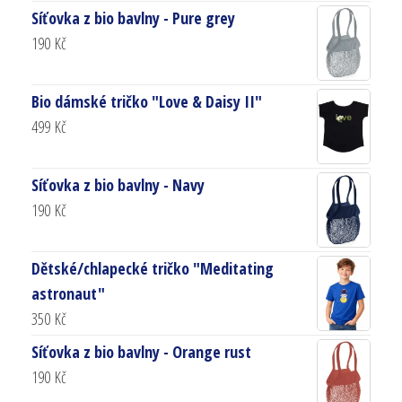
Síťovka z bio bavlny - Pure grey
190
Kč
Bio dámské tričko "Love & Daisy II"
499
Kč
Síťovka z bio bavlny - Navy
190
Kč
Dětské/chlapecké tričko "Meditating
astronaut"
350
Kč
Síťovka z bio bavlny - Orange rust
190
Kč