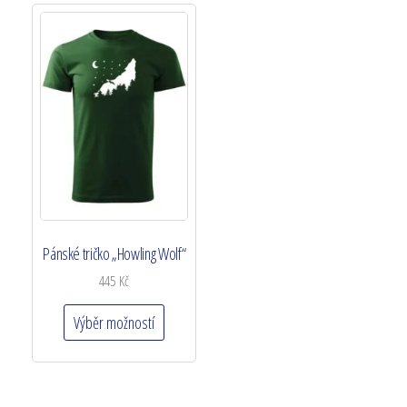
Pánské tričko „Howling Wolf“
445
Kč
Výběr možností